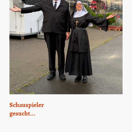
Schauspieler
gesucht...