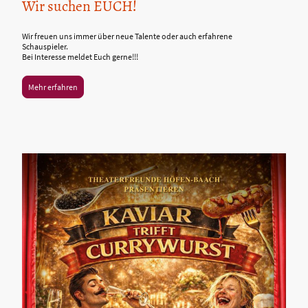
Wir suchen EUCH!
Wir freuen uns immer über neue Talente oder auch erfahrene
Schauspieler.
Bei Interesse meldet Euch gerne!!!
Mehr erfahren