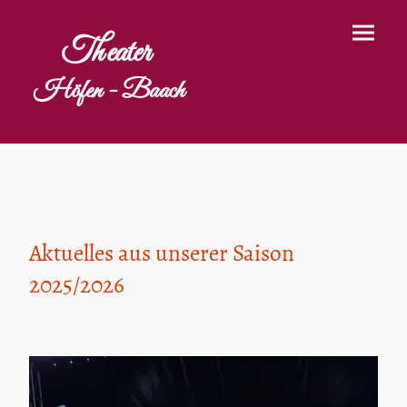
Theater
Höfen - Baach
Aktuelles aus unserer Saison
2025/2026