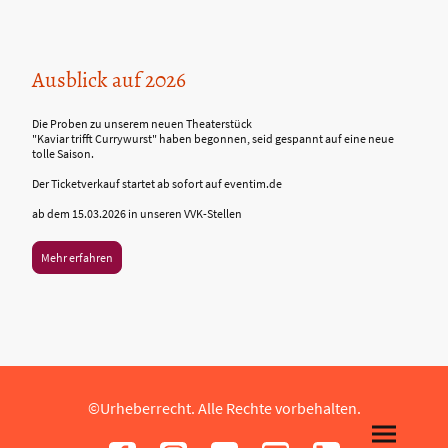
Ausblick auf 2026
Die Proben zu unserem neuen Theaterstück
"Kaviar trifft Currywurst" haben begonnen, seid gespannt auf eine neue
tolle Saison.
Der Ticketverkauf startet ab sofort auf eventim.de
ab dem 15.03.2026 in unseren VVK-Stellen
Mehr erfahren
©Urheberrecht. Alle Rechte vorbehalten.