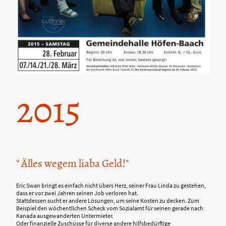
2015
" Älles wegem liaba Geld!"
Eric Swan bringt es einfach nicht übers Herz, seiner Frau Linda zu gestehen,
dass er vor zwei Jahren seinen Job verloren hat.
Stattdessen sucht er andere Lösungen, um seine Kosten zu decken. Zum
Beispiel den wöchentlichen Scheck vom Sozialamt für seinen gerade nach
Kanada ausgewanderten Untermieter.
Oder finanzielle Zuschüsse für diverse andere hilfsbedürftige