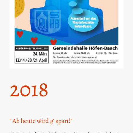
2018
" Ab heute wird g' spart!"