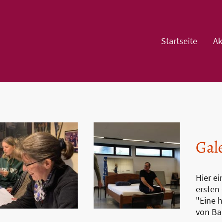
Startseite
Ak
Gal
Hier e
ersten
"Eine 
von Ba