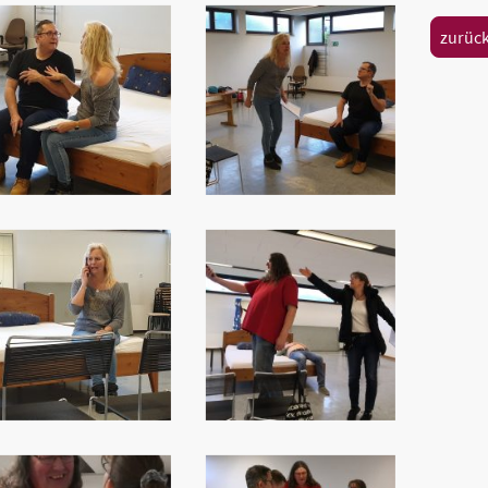
zurück