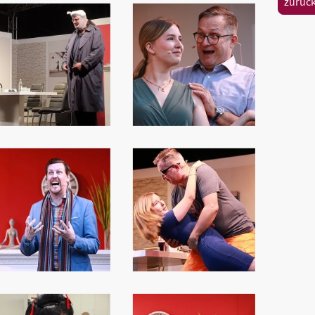
zurück