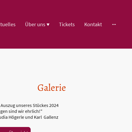
tuelles
Über uns
Tickets
Kontakt
Galerie
n Auszug unseres Stückes 2024
gen sind wir ehr
lich!"
udia Högerle und Karl Gallenz