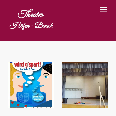
Theater
Höfen - Baach