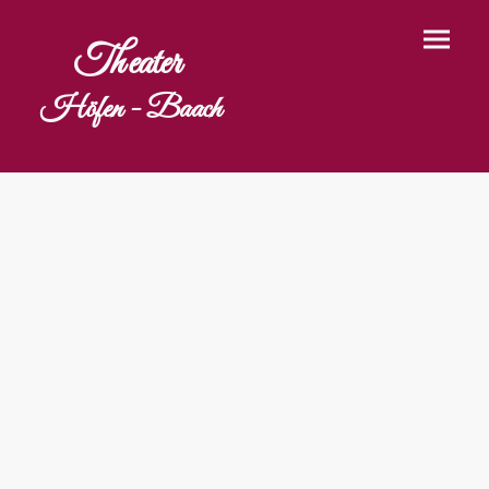
Theater
Höfen - Baach